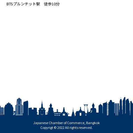
BTSプルンチット駅 徒歩10分
Japanese Chamber of Commerce, Bangkok
Copyrigt © 2022 All rights reserved.