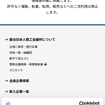
情報提供者に帰属します。
許可なく複製，転載，転用，販売などへの二次利用は禁止
します。
盤谷日本人商工会議所について
会頭ご挨拶・歴代名簿
役員一覧・組織図
数字で見るJCC
理事会議事録・事業報告書
JCCガイド
会員企業検索
新入企業一覧
活動報告