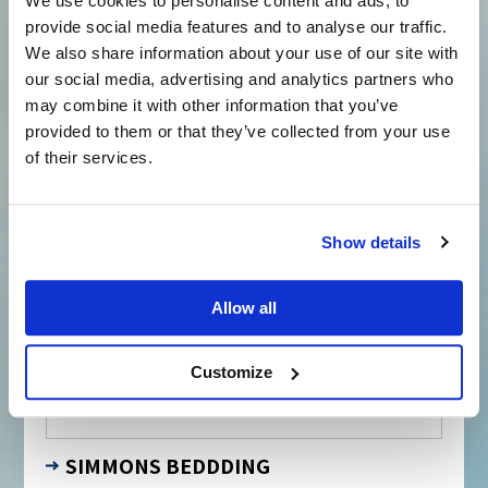
We use cookies to personalise content and ads, to
掲載年：2026年3月
provide social media features and to analyse our traffic.
We also share information about your use of our site with
our social media, advertising and analytics partners who
may combine it with other information that you’ve
provided to them or that they’ve collected from your use
of their services.
Show details
Allow all
Customize
SIMMONS BEDDDING