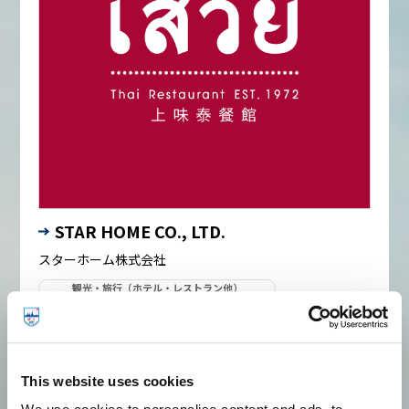
STAR HOME CO., LTD.
スターホーム株式会社
観光・旅行（ホテル・レストラン他）
1972年にバンコクで創業したタイ・シーフード料理「サボイ
レストラン」を運営。ケータリングや各種宴会対応も行い、
系列会社にてタイ南部カオラックのホテル事業「La Flora
Group」も展開。
This website uses cookies