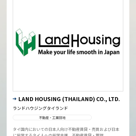
LAND HOUSING (THAILAND) CO., LTD.
ランドハウジングタイランド
不動産・工業団地
タイ国内においての日本人向け不動産賃貸・売買および日本
に留学するタイ人への留学支援、不動産賃貸・管理