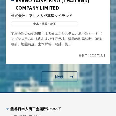
ASANO TAISEI KISO (THAILAND)
COMPANY LIMITED
株式会社 アサノ大成基礎タイランド
土木・建設・施工
工場排熱の有効利用による省エネシステム、地中熱ヒートポ
ンプシステムの提供および保守点検、建物の耐震診断、補強
設計、地盤調査、土木解析、設計、施工
掲載年：2025年11月
Next
盤谷日本人商工会議所について