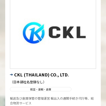
CKL (THAILAND) CO., LTD.
（日本語社名登録なし）
航空・運輸・倉庫
輸送及び倉庫保管の管理運営 輸出入の通関手続き代行等、総
合物流サービス