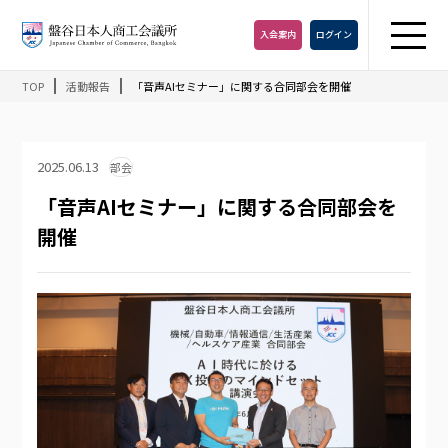
入会
案内
ログイン
TOP
活動報告
「音声AIセミナー」に関する合同部会を開催
2025.06.13
部会
「音声AIセミナー」に関する合同部会を
開催