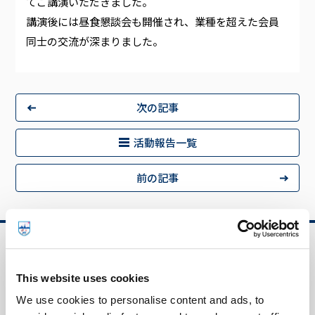
てご講演いただきました。
講演後には昼食懇談会も開催され、業種を超えた会員
同士の交流が深まりました。
次の記事
活動報告一覧
前の記事
盤谷日本人商工会議所について
This website uses cookies
会頭ご挨拶・歴代名簿
We use cookies to personalise content and ads, to
役員一覧・組織図