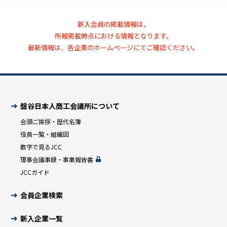
新入会員の掲載情報は、
所報掲載時点における情報となります。
最新情報は、各企業のホームぺージにてご確認ください。
盤谷日本人商工会議所について
会頭ご挨拶・歴代名簿
役員一覧・組織図
数字で見るJCC
理事会議事録・事業報告書
JCCガイド
会員企業検索
新入企業一覧