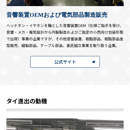
音響装置OEMおよび電気部品製造販売
ヘッドホン・イヤホンを軸とした音響装置OEM（仕様ご指示を受け、
音響・メカ・電気設計から内製製造およびご指定の小売向け包装形態
で出荷）事業の企業ですが、その他音響装置、樹脂部品、樹脂部品金
型販売、縫製部品、ケーブル部品、委託組立事業を取り扱う企業。
公式サイト
タイ進出の動機