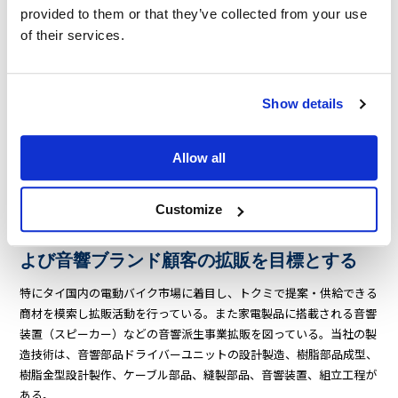
provided to them or that they’ve collected from your use
of their services.
Show details
Allow all
Customize
車載・家電・産業など様々な市場への拡販お
よび音響ブランド顧客の拡販を目標とする
特にタイ国内の電動バイク市場に着目し、トクミで提案・供給できる
商材を模索し拡販活動を行っている。また家電製品に搭載される音響
装置（スピーカー）などの音響派生事業拡販を図っている。当社の製
造技術は、音響部品ドライバーユニットの設計製造、樹脂部品成型、
樹脂金型設計製作、ケーブル部品、縫製部品、音響装置、組立工程が
ある。