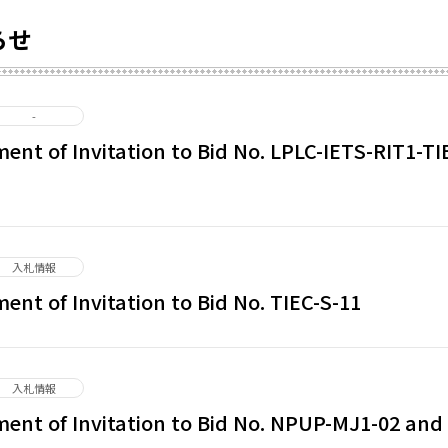
らせ
-
nt of Invitation to Bid No. LPLC-IETS-RIT1-TI
入札情報
nt of Invitation to Bid No. TIEC-S-11
入札情報
nt of Invitation to Bid No. NPUP-MJ1-02 and