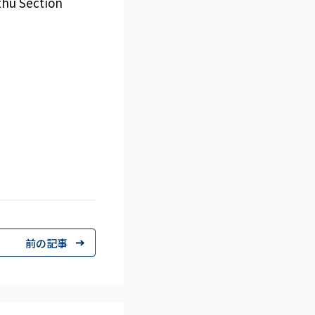
thu Section
前の記事