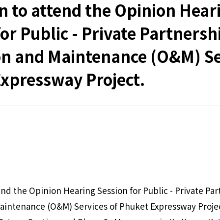
on to attend the Opinion Hear
or Public - Private Partnersh
n and Maintenance (O&M) Se
xpressway Project.
end the Opinion Hearing Session for Public - Private Par
aintenance (O&M) Services of Phuket Expressway Projec