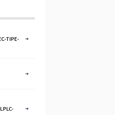
EC-TIPE-
 LPLC-