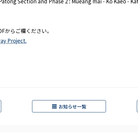
-Patong Section and Phase 2 : Mueang mai - Ko Kaeo - Ka
DFからご欄ください。
ay Project.
お知らせ一覧