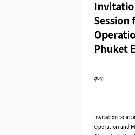
Invitati
Session f
Operatio
Phuket E
各位
Invitation to att
Operation and M