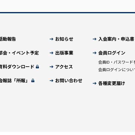
活動報告
お知らせ
入会案内・申込書
部会・イベント予定
出版事業
会員ログイン
会員ID・パスワード
資料ダウンロード
アクセス
会員ログインについ
会報誌「所報」
お問い合わせ
各種変更届け