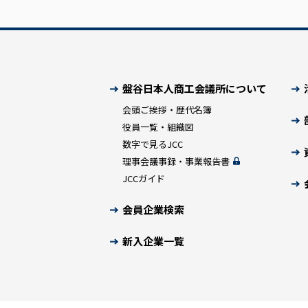
盤谷日本人商工会議所について
会頭ご挨拶・歴代名簿
役員一覧・組織図
数字で見るJCC
理事会議事録・事業報告書
JCCガイド
会員企業検索
新入企業一覧