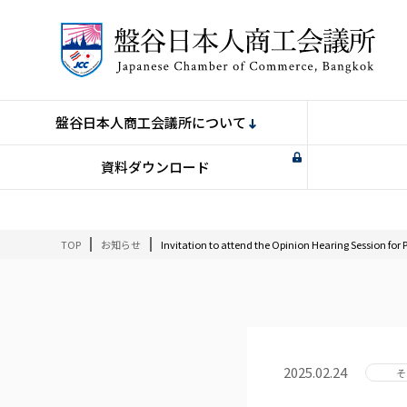
盤谷日本人商工会議所について
資料ダウンロード
TOP
お知らせ
Invitation to attend the Opinion Hearing Session for
2025.02.24
そ