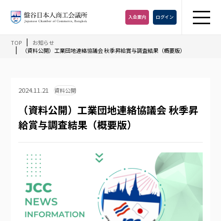
入会
案内
ログイン
TOP
お知らせ
（資料公開）工業団地連絡協議会 秋季昇給賞与調査結果（概要版）
2024.11.21
資料公開
（資料公開）工業団地連絡協議会 秋季昇
給賞与調査結果（概要版）