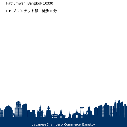
Pathumwan, Bangkok 10330
BTSプルンチット駅 徒歩10分
Japanese Chamber of Commerce, Bangkok