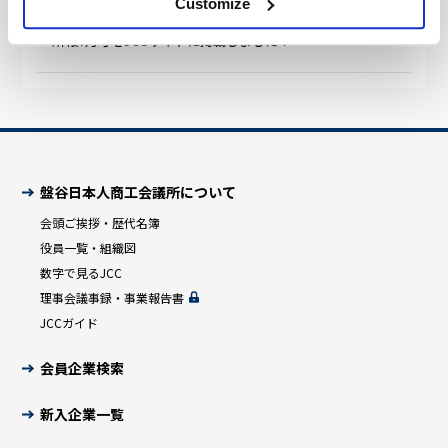
Customize
2026.07.14
JCCからのお知らせ
所報7月号をJCCサイトに掲載しました！
盤谷日本人商工会議所について
会頭ご挨拶・歴代名簿
役員一覧・組織図
数字で見るJCC
理事会議事録・事業報告書
JCCガイド
会員企業検索
新入企業一覧